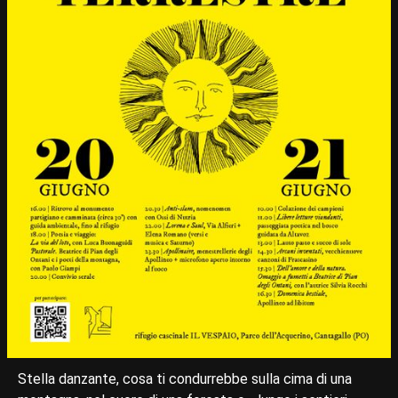
Stella danzante, cosa ti condurrebbe sulla cima di una