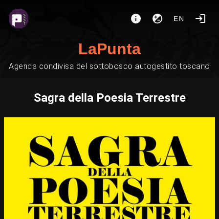
EN
LaPunta
Agenda condivisa del sottobosco autogestito toscano
Sagra della Poesia Terrestre