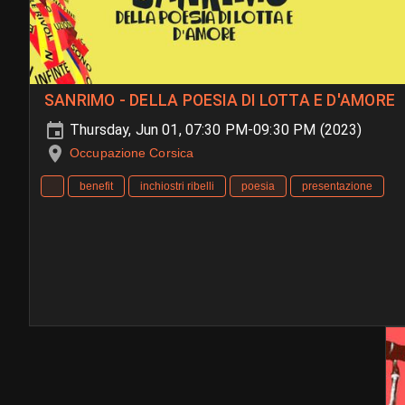
SANRIMO - DELLA POESIA DI LOTTA E D'AMORE
Thursday, Jun 01, 07:30 PM-09:30 PM (2023)
Occupazione Corsica
benefit
inchiostri ribelli
poesia
presentazione