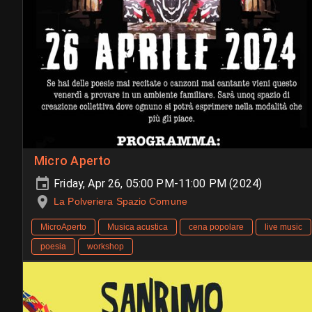
Micro Aperto
Friday, Apr 26, 05:00 PM-11:00 PM (2024)
La Polveriera Spazio Comune
MicroAperto
Musica acustica
cena popolare
live music
poesia
workshop