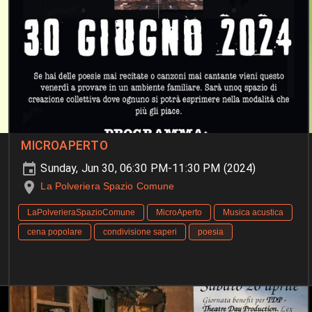
MICROAPERTO
Sunday, Jun 30, 06:30 PM-11:30 PM (2024)
La Polveriera Spazio Comune
LaPolverieraSpazioComune
MicroAperto
Musica acustica
cena popolare
condivisione saperi
poesia