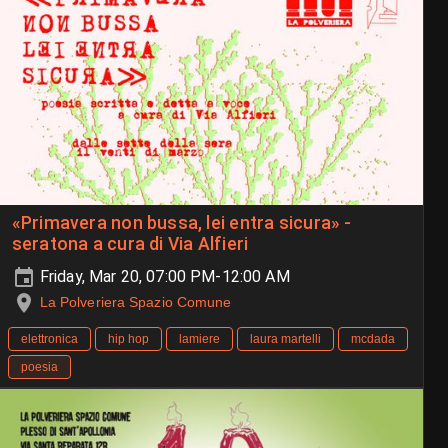
«Primavera non bussa, lei entra sicura» -
seratona a cura di Via Alfieri
Friday, Mar 20, 07:00 PM-12:00 AM
La Polveriera Spazio Comune
elettronica
hip hop
lamiere
laura martelli
mcdada
poesia