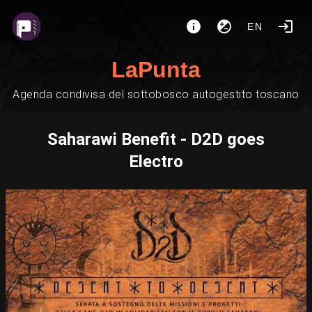
EN
LaPunta
Agenda condivisa del sottobosco autogestito toscano
Saharawi Benefit - D2D goes
Electro