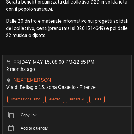
Serata benefit organizzata dal colletivo D2D in solidarietà
con il popolo saharawi.
Dalle 20 distro e materiale informativo sui progetti solidali
del collettivo, cena (prenotarsi al 3201514649) e poi dalle
22 musica e djsets.
FRIDAY, MAY 15, 08:00 PM-12:55 PM
2 months ago
NEXTEMERSON
Via di Bellagio 15, zona Castello - Firenze
internazionalismo
electro
saharawi
D2D
Copy link
Add to calendar