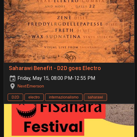
Saharawi Benefit - D2D goes Electro
Friday, May 15, 08:00 PM-12:55 PM
NextEmerson
D2D
electro
internazionalismo
saharawi