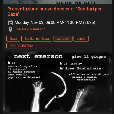
Presentazione nuovo dossier di "Sanitari per
Gaza"
Monday, Nov 03, 08:00 PM-11:30 PM (2025)
Csa Next-Emerson
Gaza
Sanitari per Gaza
saharawi
sanità
🇵🇸 PALESTINA