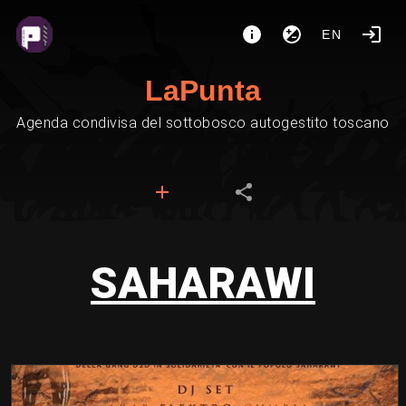
EN
LaPunta
Agenda condivisa del sottobosco autogestito toscano
SAHARAWI