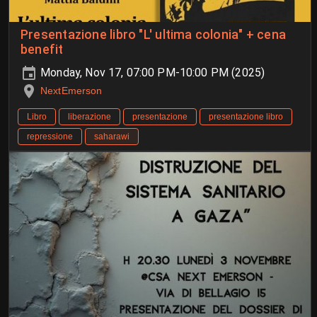
Presentazione libro "L' ultima colonia" + cena
benefit
Monday, Nov 17, 07:00 PM-10:00 PM (2025)
NextEmerson
Libro
liberazione
presentazione
presentazione libro
repressione
saharawi