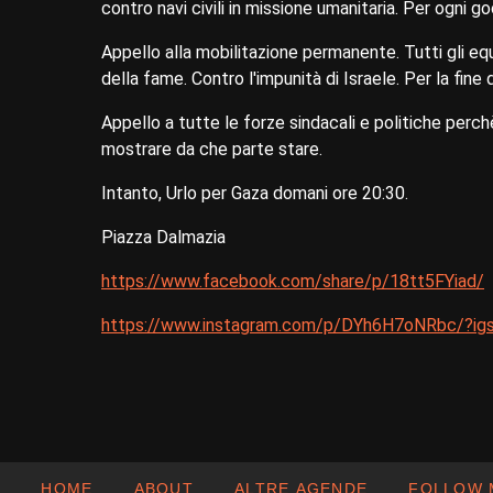
contro navi civili in missione umanitaria. Per ogni 
Appello alla mobilitazione permanente. Tutti gli equ
della fame. Contro l'impunità di Israele. Per la fine 
Appello a tutte le forze sindacali e politiche perchè s
mostrare da che parte stare.
Intanto, Urlo per Gaza domani ore 20:30.
Piazza Dalmazia
https://www.facebook.com/share/p/18tt5FYiad/
https://www.instagram.com/p/DYh6H7oNRbc/?
HOME
ABOUT
ALTRE AGENDE
FOLLOW 