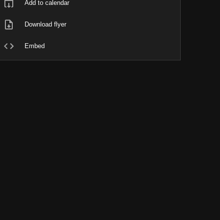
Add to calendar
Download flyer
Embed