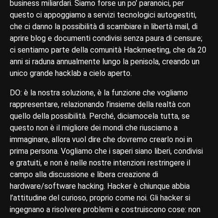
business miliardari. Siamo forse un po’ paranoici, per
questo ci appoggiamo a servizi tecnologici autogestiti,
che ci danno la possibilità di scambiare in libertà mail, di
aprire blog e documenti condivisi senza paura di censure;
ci sentiamo parte della comunità Hackmeeting, che da 20
anni si raduna annualmente lungo la penisola, creando un
unico grande hacklab a cielo aperto.
DO: è la nostra soluzione, è la funzione che vogliamo
rappresentare, relazionando l’insieme della realtà con
quello della possibilità. Perché, diciamocela tutta, se
questo non è il migliore dei mondi che riusciamo a
immaginare, allora vuol dire che dovremo crearlo noi in
prima persona. Vogliamo che i saperi siano liberi, condivisi
e gratuiti, e non è nelle nostre intenzioni restringere il
campo alla discussione e libera creazione di
hardware/software hacking. Hacker è chiunque abbia
l’attitudine del curioso, proprio come noi. Gli hacker si
ingegnano a risolvere problemi e costruiscono cose: non