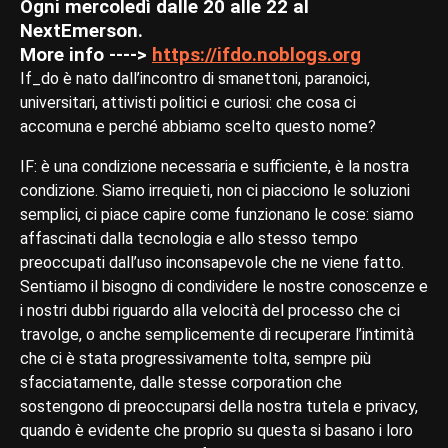
Ogni mercoledì dalle 20 alle 22 al
NextEmerson.
More info ---->
https://ifdo.noblogs.org
If_do è nato dall’incontro di smanettoni, paranoici,
universitari, attivisti politici e curiosi: che cosa ci
accomuna e perché abbiamo scelto questo nome?
IF: è una condizione necessaria e sufficiente, è la nostra
condizione. Siamo irrequieti, non ci piacciono le soluzioni
semplici, ci piace capire come funzionano le cose: siamo
affascinati dalla tecnologia e allo stesso tempo
preoccupati dall’uso inconsapevole che ne viene fatto.
Sentiamo il bisogno di condividere le nostre conoscenze e
i nostri dubbi riguardo alla velocità del processo che ci
travolge, o anche semplicemente di recuperare l’intimità
che ci è stata progressivamente tolta, sempre più
sfacciatamente, dalle stesse corporation che
sostengono di preoccuparsi della nostra tutela e privacy,
quando è evidente che proprio su questa si basano i loro