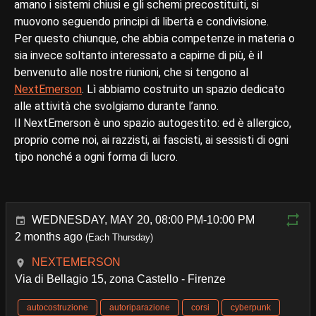
amano i sistemi chiusi e gli schemi precostituiti, si
muovono seguendo principi di libertà e condivisione.
Per questo chiunque, che abbia competenze in materia o
sia invece soltanto interessato a capirne di più, è il
benvenuto alle nostre riunioni, che si tengono al
NextEmerson
. Lì abbiamo costruito un spazio dedicato
alle attività che svolgiamo durante l’anno.
Il NextEmerson è uno spazio autogestito: ed è allergico,
proprio come noi, ai razzisti, ai fascisti, ai sessisti di ogni
tipo nonché a ogni forma di lucro.
WEDNESDAY, MAY 20, 08:00 PM-10:00 PM
2 months ago
(Each Thursday)
NEXTEMERSON
Via di Bellagio 15, zona Castello - Firenze
autocostruzione
autoriparazione
corsi
cyberpunk