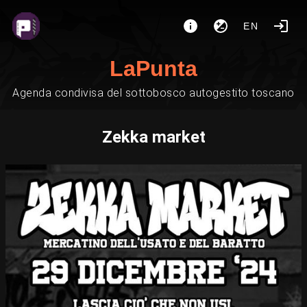
EN
LaPunta
Agenda condivisa del sottobosco autogestito toscano
Zekka market