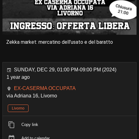
Zekka market: mercatino dell'usato e del baratto
SUNDAY, DEC 29, 01:00 PM-09:00 PM (2024)
1 year ago
EX-CASERMA OCCUPATA
via Adriana 16, Livorno
Livorno
Copy link
Add to calendar