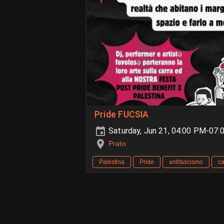
Pride FUCSIA
Saturday, Jun 21, 04:00 PM-07:
Prato
Palestina
Pride
antifascismo
ca