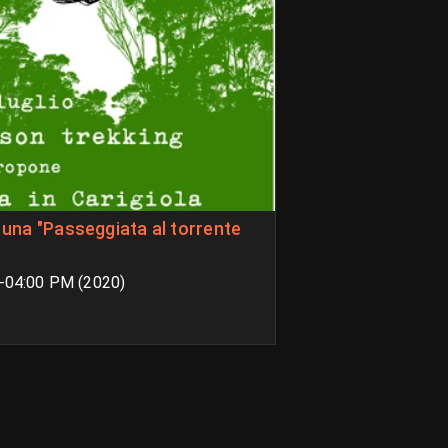
e
M-04:00 PM (2020)