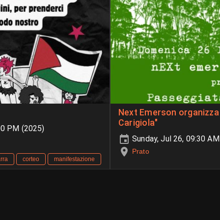
Next Emerson organizza una "Passeggiata al torrent
Carigiola"
00 PM (2025)
Sunday, Jul 26, 09:30 A
Prato
rra
corteo
manifestazione