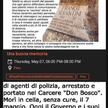
Una buona memoria
Thursday, May 07, 06:00 PM-08:00 PM
Pisa
#Pisa#FrancoSerantini#Antifa#CircoloAnarchico
Pisa