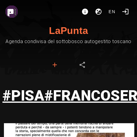
EN
LaPunta
Agenda condivisa del sottobosco autogestito toscano
#PISA#FRANCOSER