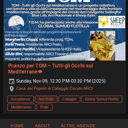
Pranzo per TOM – Tutti gli Occhi sul
Mediterrane👁️
Sunday, Nov 09, 12:30 PM-03:30 PM (2025)
Casa del Popolo di Cafaggio Circolo ARCI
Accoglienza
Arci Prato
Cafaggio
Global Sumud Flotilla
Mediterraneo
Prato
HOME
ABOUT
ALTRE AGENDE