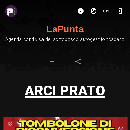
EN
LaPunta
Agenda condivisa del sottobosco autogestito toscano
ARCI PRATO