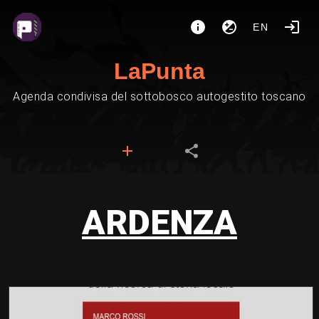
EN
LaPunta
Agenda condivisa del sottobosco autogestito toscano
ARDENZA