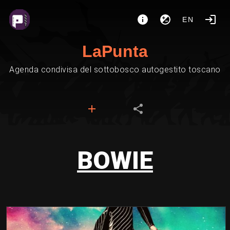
EN
LaPunta
Agenda condivisa del sottobosco autogestito toscano
BOWIE