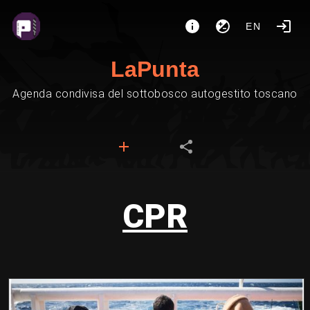
EN
LaPunta
Agenda condivisa del sottobosco autogestito toscano
CPR