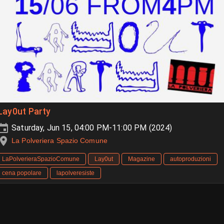
Lay0ut Party
Saturday, Jun 15, 04:00 PM-11:00 PM (2024)
La Polveriera Spazio Comune
LaPolverieraSpazioComune
Lay0ut
Magazine
autoproduzioni
cena popolare
lapolveresiste