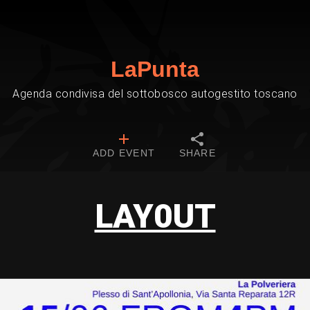
LaPunta
Agenda condivisa del sottobosco autogestito toscano
ADD EVENT
SHARE
LAY0UT