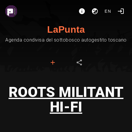
EN
LaPunta
Agenda condivisa del sottobosco autogestito toscano
ROOTS MILITANT
HI-FI