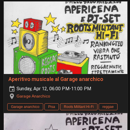
Aperitivo musicale al Garage anarchico
Sunday, Apr 12, 06:00 PM-11:00 PM
Garage Anarchico
Garage anarchico
Pisa
Roots Militant Hi-Fi
reggae