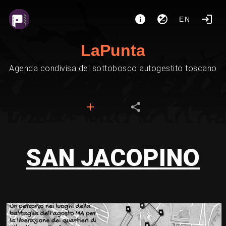
EN
LaPunta
Agenda condivisa del sottobosco autogestito toscano
SAN JACOPINO