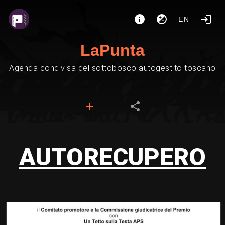
EN
LaPunta
Agenda condivisa del sottobosco autogestito toscano
AUTORECUPERO