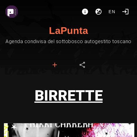
EN
LaPunta
Agenda condivisa del sottobosco autogestito toscano
BIRRETTE