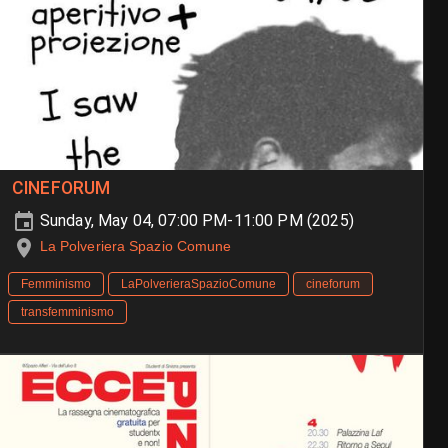
CINEFORUM
Sunday, May 04, 07:00 PM-11:00 PM (2025)
La Polveriera Spazio Comune
Femminismo
LaPolverieraSpazioComune
cineforum
transfemminismo