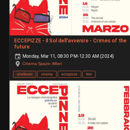
ECCEPIZZE - Il Sol dell'avvenire - Crimes of the
future
Monday, Mar 11, 08:30 PM-12:30 AM (2024)
Cinema Spazio Alfieri
cineforum
cinema
eccepizze
film