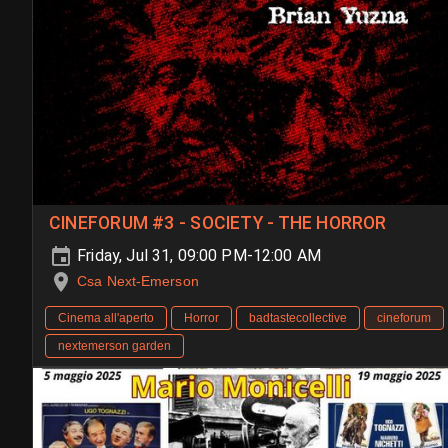
CINEFORUM #3 - SOCIETY - THE HORROR
Friday, Jul 31, 09:00 PM-12:00 AM
Csa Next-Emerson
Cinema all'aperto
Horror
badtastecollective
cineforum
nextemerson garden