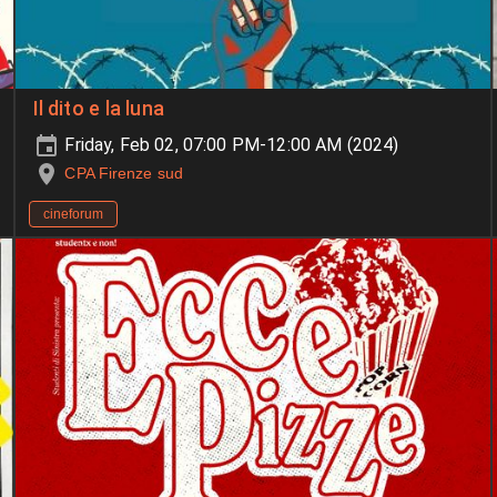
Il dito e la luna
Friday, Feb 02, 07:00 PM-12:00 AM (2024)
CPA Firenze sud
cineforum