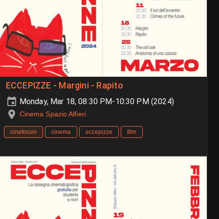
ECCEPIZZE - Margini - Rapito
Monday, Mar 18, 08:30 PM-10:30 PM (2024)
Cinema Spazio Alfieri
cineforum
cinema
eccepizze
film