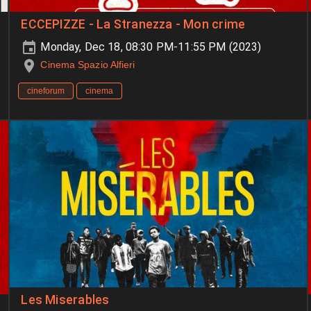
ECCEPIZZE - La Stranezza - Mon crime
Monday, Dec 18, 08:30 PM-11:55 PM (2023)
Cinema Spazio Alfieri
cineforum
cinema
Les Miserables