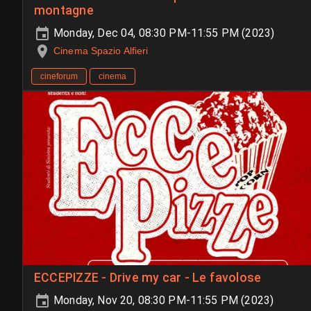
montagne
Monday, Dec 04, 08:30 PM-11:55 PM (2023)
Cinema Spazio Alfieri
cineforum
cinema
ECCEPIZZE - Drive my car - Le favolose
Monday, Nov 20, 08:30 PM-11:55 PM (2023)