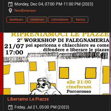
Monday, Dec 04, 07:00 PM-11:00 PM (2023)
NextEmerson
banlieues
cineforum
colonialismo
francia
Liberiamo Le Piazze
Friday, Jul 21, 05:00 PM (2023)