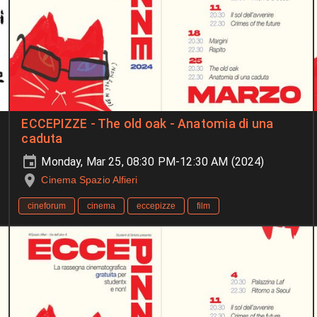
ECCEPIZZE - The old oak - Anatomia di una
caduta
Monday, Mar 25, 08:30 PM-12:30 AM (2024)
Cinema Spazio Alfieri
cineforum
cinema
eccepizze
film