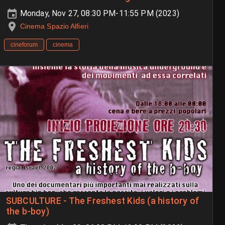
Monday, Nov 27, 08:30 PM-11:55 PM (2023)
Cinema Spazio Alfieri
cineforum
cinema
SUBCULTURE - The Freshest Kids (a history of
the b-boy)