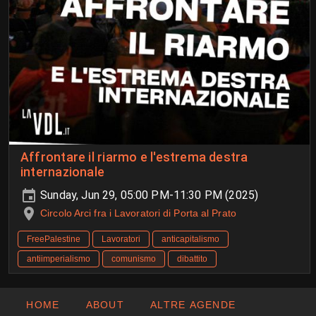
Affrontare il riarmo e l'estrema destra
internazionale
Sunday, Jun 29, 05:00 PM-11:30 PM (2025)
Circolo Arci fra i Lavoratori di Porta al Prato
FreePalestine
Lavoratori
anticapitalismo
antiimperialismo
comunismo
dibattito
HOME
ABOUT
ALTRE AGENDE