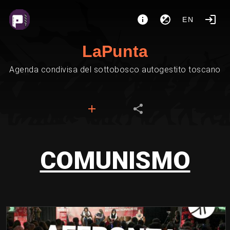
EN
LaPunta
Agenda condivisa del sottobosco autogestito toscano
COMUNISMO