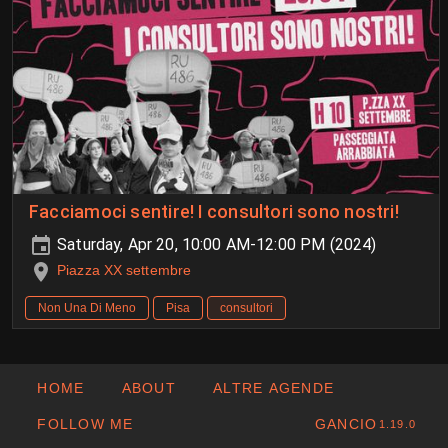
Facciamoci sentire! I consultori sono nostri!
Saturday, Apr 20, 10:00 AM-12:00 PM (2024)
Piazza XX settembre
Non Una Di Meno
Pisa
consultori
HOME
ABOUT
ALTRE AGENDE
FOLLOW ME
GANCIO
1.19.0