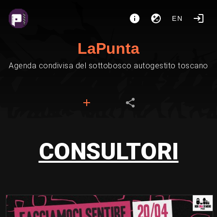
EN
LaPunta
Agenda condivisa del sottobosco autogestito toscano
CONSULTORI