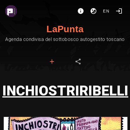
EN
LaPunta
Agenda condivisa del sottobosco autogestito toscano
INCHIOSTRIRIBELLI