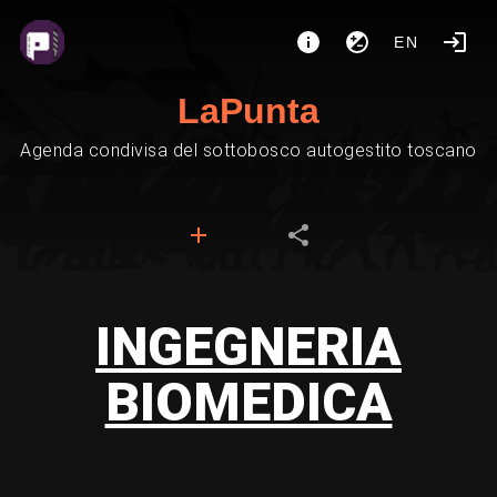
EN
LaPunta
Agenda condivisa del sottobosco autogestito toscano
INGEGNERIA
BIOMEDICA