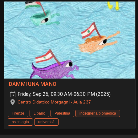
DAMMI UNA MANO
Friday, Sep 26, 09:30 AM-06:30 PM (2025)
Centro Didattico Morgagni - Aula 237
Firenze
Libano
Palestina
ingegneria biomedica
psicologia
università