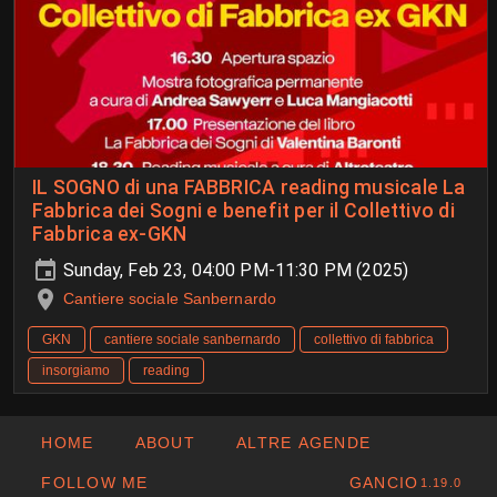
IL SOGNO di una FABBRICA reading musicale La
Fabbrica dei Sogni e benefit per il Collettivo di
Fabbrica ex-GKN
Sunday, Feb 23, 04:00 PM-11:30 PM (2025)
Cantiere sociale Sanbernardo
GKN
cantiere sociale sanbernardo
collettivo di fabbrica
insorgiamo
reading
HOME
ABOUT
ALTRE AGENDE
FOLLOW ME
GANCIO
1.19.0