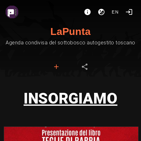
EN
LaPunta
Agenda condivisa del sottobosco autogestito toscano
INSORGIAMO