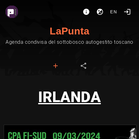
EN
LaPunta
Agenda condivisa del sottobosco autogestito toscano
IRLANDA