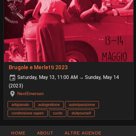
Brugole e Merletti 2023
Saturday, May 13, 11:00 AM → Sunday, May 14
(2023)
NextEmerson
artigianato
autogestione
autoriparazione
condivisione saperi
cucito
doityourself
HOME
ABOUT
ALTRE AGENDE