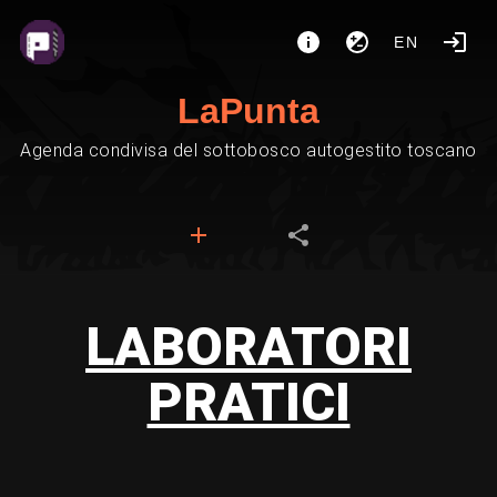
EN
LaPunta
Agenda condivisa del sottobosco autogestito toscano
LABORATORI
PRATICI