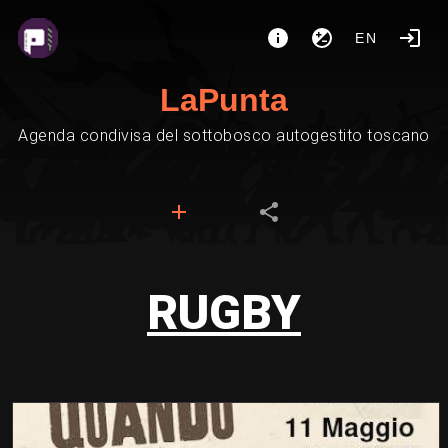
EN
LaPunta
Agenda condivisa del sottobosco autogestito toscano
RUGBY