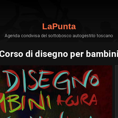
LaPunta
Agenda condivisa del sottobosco autogestito toscano
Corso di disegno per bambin