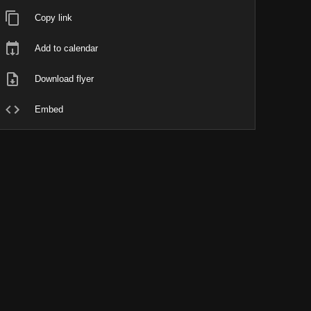
Copy link
Add to calendar
Download flyer
Embed