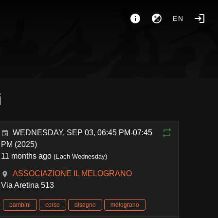
EN
i
WEDNESDAY, SEP 03, 06:45 PM-07:45
PM (2025)
11 months ago
(Each Wednesday)
ASSOCIAZIONE IL MELOGRANO
Via Aretina 513
bambini
corso
disegno
melograno