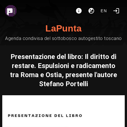
EN
LaPunta
Agenda condivisa del sottobosco autogestito toscano
Presentazione del libro: Il diritto di
restare. Espulsioni e radicamento
tra Roma e Ostia, presente l'autore
Stefano Portelli