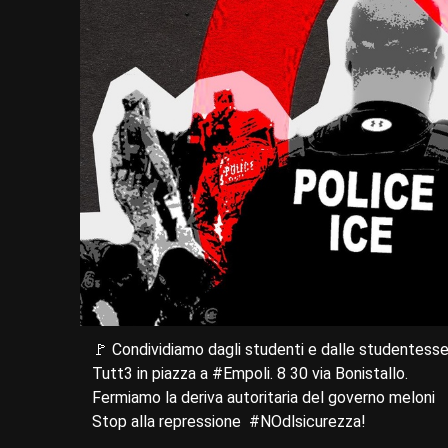
🚩 Condividiamo dagli studenti e dalle studentess
Tutt3 in piazza a #Empoli. 8 30 via Bonistallo.
Fermiamo la deriva autoritaria del governo meloni
Stop alla repressione #NOdlsicurezza!