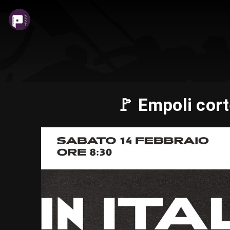
🚩 Empoli cor