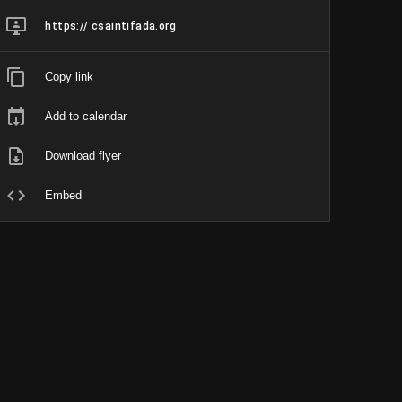
https:// csaintifada.org
Copy link
Add to calendar
Download flyer
Embed