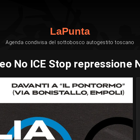
LaPunta
Agenda condivisa del sottobosco autogestito toscano
teo No ICE Stop repressione N