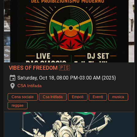
VIBES OF FREEDOM 🇵🇸
Saturday, Oct 18, 08:00 PM-03:00 AM (2025)
CSA Intifada
Cena sociale
Csa Intifada
Empoli
Eventi
musica
reggae