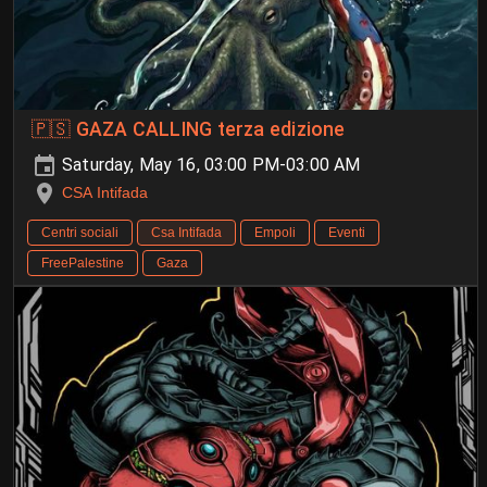
🇵🇸 GAZA CALLING terza edizione
Saturday, May 16, 03:00 PM-03:00 AM
CSA Intifada
Centri sociali
Csa Intifada
Empoli
Eventi
FreePalestine
Gaza