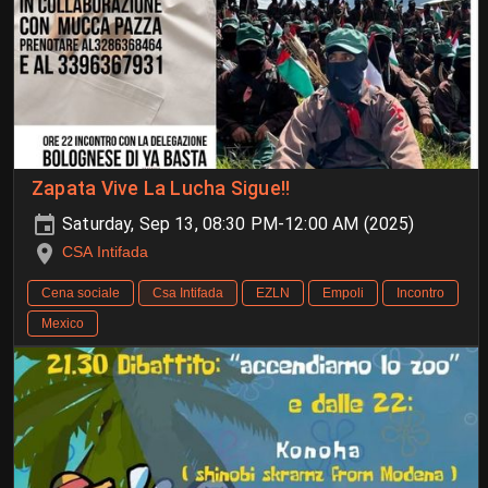
Zapata Vive La Lucha Sigue!!
Saturday, Sep 13, 08:30 PM-12:00 AM (2025)
CSA Intifada
Cena sociale
Csa Intifada
EZLN
Empoli
Incontro
Mexico