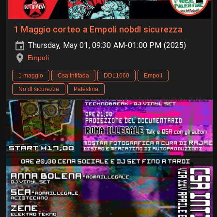
1 Maggio corteo a Empoli nobdl sicurezza
Thursday, May 01, 09:30 AM-01:00 PM (2025)
Empoli
1 maggio
Csa Intifada
DDL1660
Empoli
No dl sicurezza
Palestina