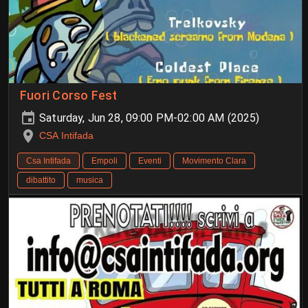
Fuori Corso Fest
Saturday, Jun 28, 09:00 PM-02:00 AM (2025)
CSA Intifada
Csa Intifada
Empoli
Eventi
Movimento Clara
dibattito
musica