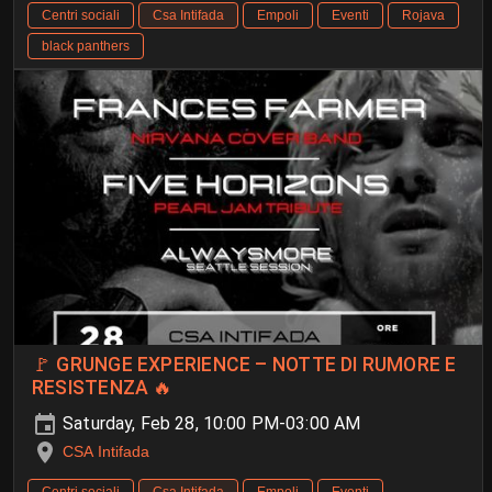
Centri sociali
Csa Intifada
Empoli
Eventi
Rojava
black panthers
🚩 GRUNGE EXPERIENCE – NOTTE DI RUMORE E
RESISTENZA 🔥
Saturday, Feb 28, 10:00 PM-03:00 AM
CSA Intifada