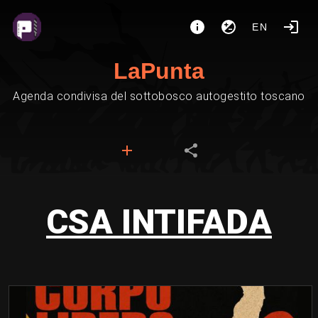
EN
LaPunta
Agenda condivisa del sottobosco autogestito toscano
CSA INTIFADA