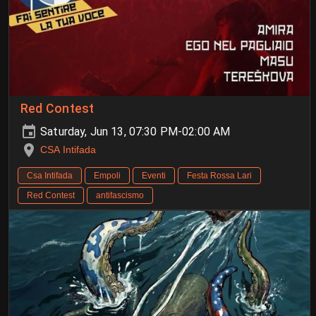
Red Contest
Saturday, Jun 13, 07:30 PM-02:00 AM
CSA Intifada
Csa Intifada
Empoli
Eventi
Festa Rossa Lari
Red Contest
antifascismo