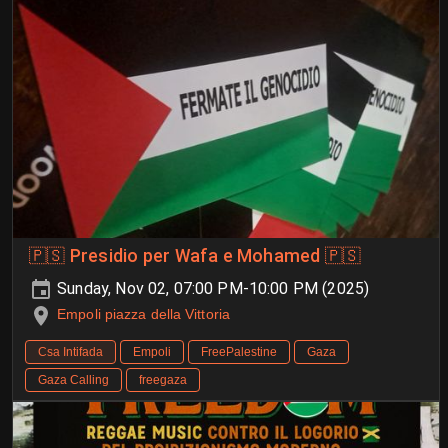
🇵🇸 Presidio per Wafa e Mohamed 🇵🇸
Sunday, Nov 02, 07:00 PM-10:00 PM (2025)
Empoli piazza della Vittoria
Csa Intifada
Empoli
FreePalestine
Gaza
Gaza Calling
freegaza