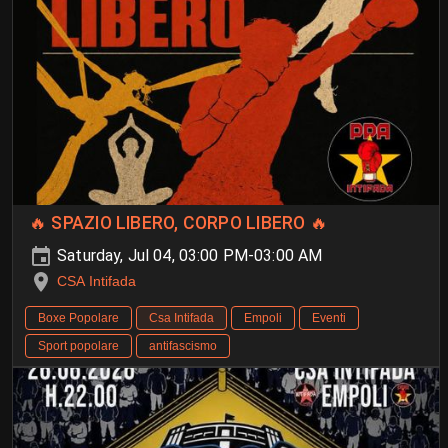
🔥 SPAZIO LIBERO, CORPO LIBERO 🔥
Saturday, Jul 04, 03:00 PM-03:00 AM
CSA Intifada
Boxe Popolare
Csa Intifada
Empoli
Eventi
Sport popolare
antifascismo