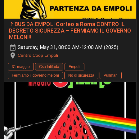
🚩BUS DA EMPOLI Corteo a Roma CONTRO IL
DECRETO SICUREZZA – FERMIAMO IL GOVERNO
MELONI‼️
Saturday, May 31, 08:00 AM-12:00 AM (2025)
Centro Coop Empoli
31 maggio
Csa Intifada
Empoli
Fermiamo il governo meloni
No dl sicurezza
Pullman