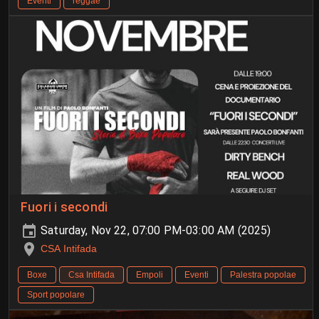
Eventi
reggae
Fuori i secondi
Saturday, Nov 22, 07:00 PM-03:00 AM (2025)
CSA Intifada
Boxe
Csa Intifada
Empoli
Eventi
Palestra popolae
Sport popolare