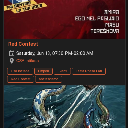
Red Contest
Saturday, Jun 13, 07:30 PM-02:00 AM
CSA Intifada
Csa Intifada
Empoli
Eventi
Festa Rossa Lari
Red Contest
antifascismo