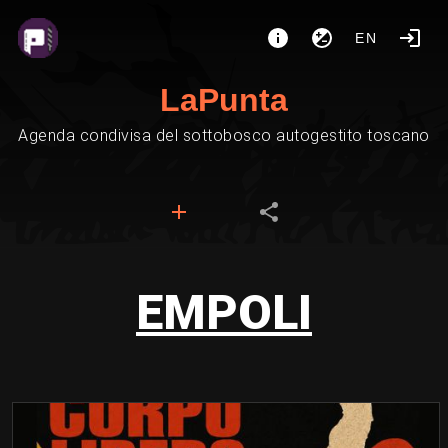
EN
LaPunta
Agenda condivisa del sottobosco autogestito toscano
EMPOLI