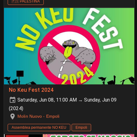
🇵🇸 PALESTINA
No Keu Fest 2024
Saturday, Jun 08, 11:00 AM → Sunday, Jun 09
(2024)
Molin Nuovo - Empoli
Assemblea permanente NO KEU
Empoli