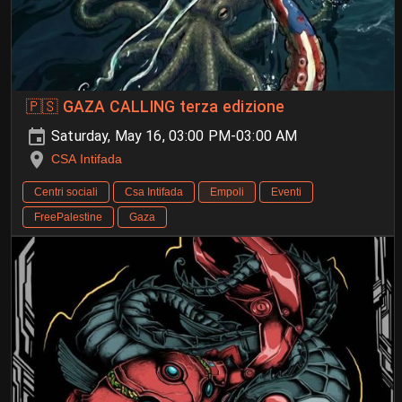
🇵🇸 GAZA CALLING terza edizione
Saturday, May 16, 03:00 PM-03:00 AM
CSA Intifada
Centri sociali
Csa Intifada
Empoli
Eventi
FreePalestine
Gaza