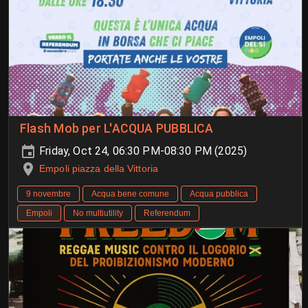
Flash Mob per L'ACQUA PUBBLICA
Friday, Oct 24, 06:30 PM-08:30 PM (2025)
Empoli piazza della Vittoria
9 novembre
Acqua bene comune
Acqua pubblica
Empoli
No multiutility
Referendum