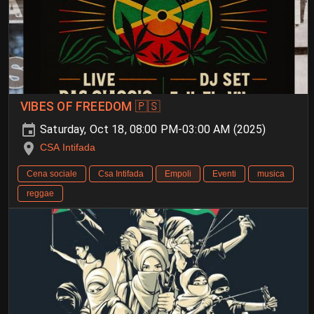
VIBES OF FREEDOM 🇵🇸
Saturday, Oct 18, 08:00 PM-03:00 AM (2025)
CSA Intifada
Cena sociale
Csa Intifada
Empoli
Eventi
musica
reggae