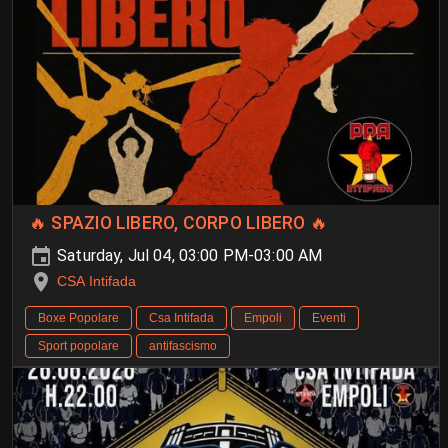
🔥 SPAZIO LIBERO, CORPO LIBERO 🔥
Saturday, Jul 04, 03:00 PM-03:00 AM
CSA Intifada
Boxe Popolare
Csa Intifada
Empoli
Eventi
Sport popolare
antifascismo