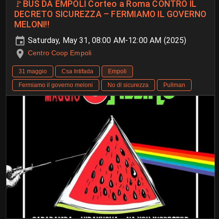
🚩BUS DA EMPOLI Corteo a Roma CONTRO IL
DECRETO SICUREZZA – FERMIAMO IL GOVERNO
MELONI‼️
Saturday, May 31, 08:00 AM-12:00 AM (2025)
Centro Coop Empoli
31 maggio
Csa Intifada
Empoli
Fermiamo il governo meloni
No dl sicurezza
Pullman