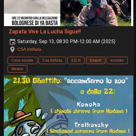
Zapata Vive La Lucha Sigue!!
Saturday, Sep 13, 08:30 PM-12:00 AM (2025)
CSA Intifada
Cena sociale
Csa Intifada
EZLN
Empoli
Incontro
Mexico