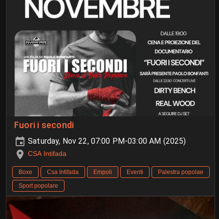
Fuori i secondi
Saturday, Nov 22, 07:00 PM-03:00 AM (2025)
CSA Intifada
Boxe
Csa Intifada
Empoli
Eventi
Palestra popolae
Sport popolare