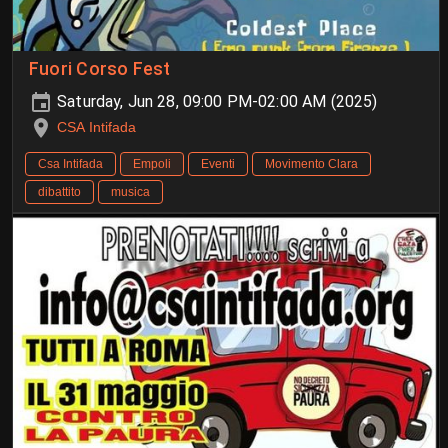
Fuori Corso Fest
Saturday, Jun 28, 09:00 PM-02:00 AM (2025)
CSA Intifada
Csa Intifada
Empoli
Eventi
Movimento Clara
dibattito
musica