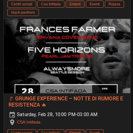
Centri sociali
Csa Intifada
Empoli
Eventi
Rojava
black panthers
🚩 GRUNGE EXPERIENCE – NOTTE DI RUMORE E
RESISTENZA 🔥
Saturday, Feb 28, 10:00 PM-03:00 AM
CSA Intifada