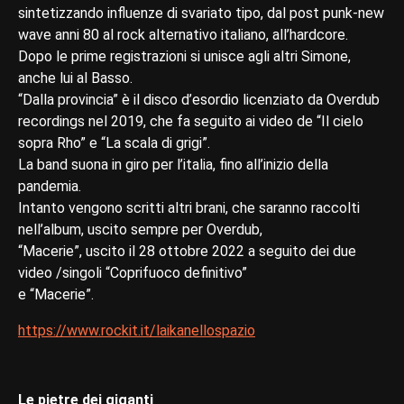
sintetizzando influenze di svariato tipo, dal post punk-new
wave anni 80 al rock alternativo italiano, all’hardcore.
Dopo le prime registrazioni si unisce agli altri Simone,
anche lui al Basso.
“Dalla provincia” è il disco d’esordio licenziato da Overdub
recordings nel 2019, che fa seguito ai video de “Il cielo
sopra Rho” e “La scala di grigi”.
La band suona in giro per l’italia, fino all’inizio della
pandemia.
Intanto vengono scritti altri brani, che saranno raccolti
nell’album, uscito sempre per Overdub,
“Macerie”, uscito il 28 ottobre 2022 a seguito dei due
video /singoli “Coprifuoco definitivo”
e “Macerie”.
https://www.rockit.it/laikanellospazio
Le pietre dei giganti