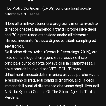
Le Pietre Dei Giganti (LPDG) sono una band psych-
alternative di Firenze.
Il loro alternative-stoner si è progressivamente rivestito
di neopsichedelia, lambendo a tratti il progressive degli
anni 70 e prestando attenzione anche all’elemento
ritmico, mediante l’utilizzo di groove tribali, sampling ed
elettronica.
Se il primo disco, Abissi (Overdub Recordings, 2019), era
nato come sfogo di un’urgenza espressiva e il suo
principale punto di forza poteva dirsi la compattezza, i
nove brani del nuovo disco VETI E CULTI sono
difficilmente inquadrabili in maniera univoca perché vivono
e respirano di frequenti cambi di dinamica, al di là degli
immancabili punti di riferimento che vanno dagli Ulver agli
NIN, dai Kyuss ai Queens Of The Stone Age, dai Tool ai
Verdena.