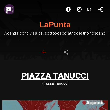
EN
LaPunta
Agenda condivisa del sottobosco autogestito toscano
PIAZZA TANUCCI
Piazza Tanucci