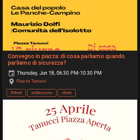
Convegno in piazza: di cosa parliamo quando
parliamo di sicurezza?
Thursday, Jun 18, 06:30 PM-10:30 PM
Piazza Tanucci
Rifredi
antifascismo
rifredi