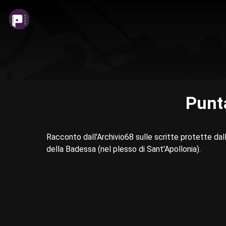
Punta
Racconto dall'Archivio68 sulle scritte protette dalla
della Badessa (nel plesso di Sant'Apollonia).