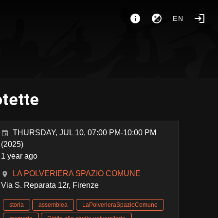
EN
otette
THURSDAY, JUL 10, 07:00 PM-10:00 PM
(2025)
1 year ago
LA POLVERIERA SPAZIO COMUNE
Via S. Reparata 12r, Firenze
storia
assemblea
LaPolverieraSpazioComune