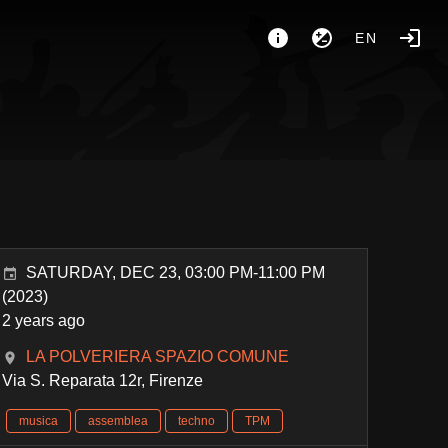
EN
SATURDAY, DEC 23, 03:00 PM-11:00 PM
(2023)
2 years ago
LA POLVERIERA SPAZIO COMUNE
Via S. Reparata 12r, Firenze
musica
assemblea
techno
TPM