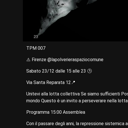
ТРМ 007
⚠️ Firenze @lapolverieraspaziocomune
Sabato 23/12 dalle 15 alle 23 🕒
Via Santa Reparata 12📍
Unitevi alla lotta collettiva Se siamo sufficienti
mondo Questo è un invito a perseverare nella lotta 
Programma 15:00 Assemblea
Con il passare degli anni, la repressione sistemic