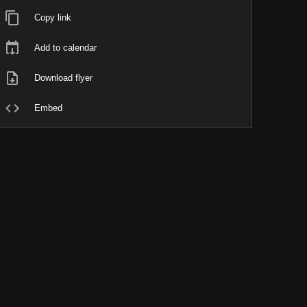
Copy link
Add to calendar
Download flyer
Embed