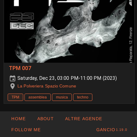
TPM 007
Saturday, Dec 23, 03:00 PM-11:00 PM (2023)
La Polveriera Spazio Comune
TPM
assemblea
musica
techno
HOME
ABOUT
ALTRE AGENDE
FOLLOW ME
GANCIO
1.19.0