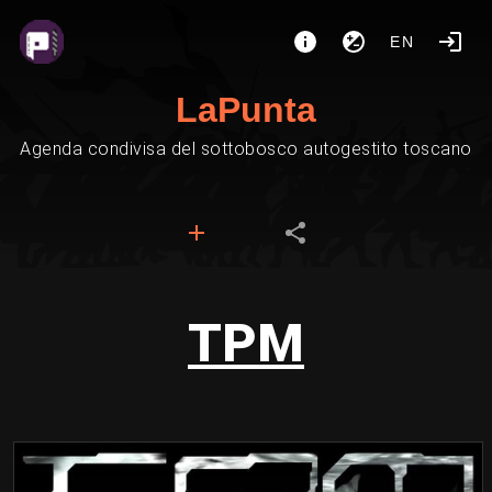
EN
LaPunta
Agenda condivisa del sottobosco autogestito toscano
TPM