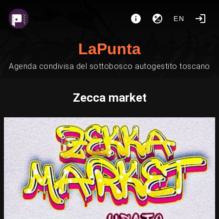
EN
LaPunta
Agenda condivisa del sottobosco autogestito toscano
Zecca market