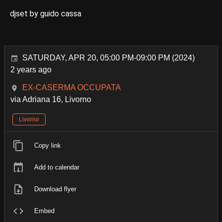
djset by guido cassa
SATURDAY, APR 20, 05:00 PM-09:00 PM (2024)
2 years ago
EX-CASERMA OCCUPATA
via Adriana 16, Livorno
Livorno
Copy link
Add to calendar
Download flyer
Embed