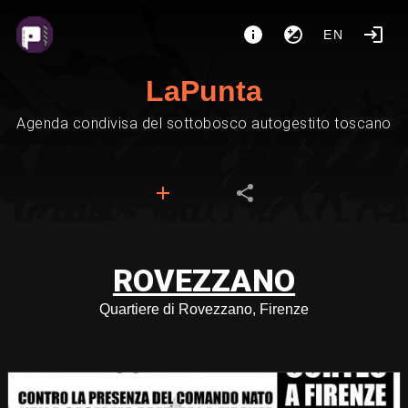
EN
LaPunta
Agenda condivisa del sottobosco autogestito toscano
ROVEZZANO
Quartiere di Rovezzano, Firenze