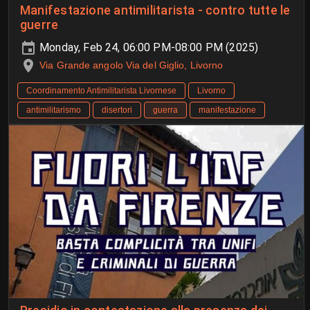
Manifestazione antimilitarista - contro tutte le
guerre
Monday, Feb 24, 06:00 PM-08:00 PM (2025)
Via Grande angolo Via del Giglio, Livorno
Coordinamento Antimilitarista Livornese
Livorno
antimilitarismo
disertori
guerra
manifestazione