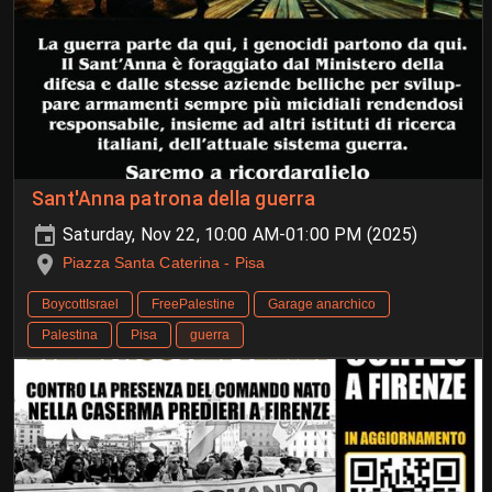
Sant'Anna patrona della guerra
Saturday, Nov 22, 10:00 AM-01:00 PM (2025)
Piazza Santa Caterina - Pisa
BoycottIsrael
FreePalestine
Garage anarchico
Palestina
Pisa
guerra