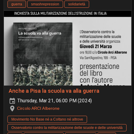
guerra
smashrepression
solidarietà
Anche a Pisa la scuola va alla guerra
Thursday, Mar 21, 06:00 PM (2024)
Circolo ARCI Alberone
Movimento No Base né a Coltano né altrove
Osservatorio contro la militarizzazione delle scuole e delle università