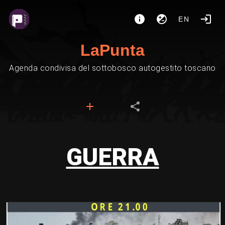
EN
LaPunta
Agenda condivisa del sottobosco autogestito toscano
GUERRA