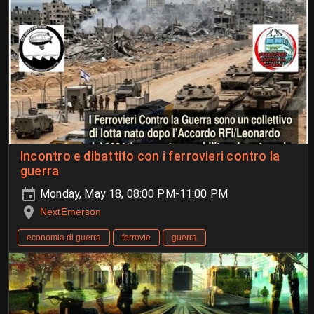
Incontro e dibattito con i ferrovieri contro la
guerra
Monday, May 18, 08:00 PM-11:00 PM
NextEmerson
economia di guerra
ferrovie
guerra