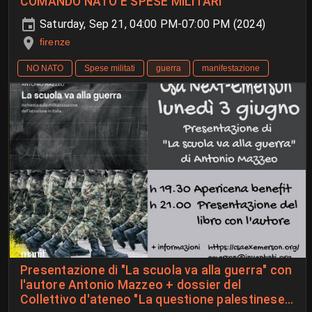
COMANDO NATO E SPESE MILITARI
Saturday, Sep 21, 04:00 PM-07:00 PM (2024)
firenze
NO NATO
Spese militati
guerra
manifestazione
Presentazione di "La scuola va alla guerra" con
l'autore Antonio Mazzeo + dossier del
Collettivo d'ateneo "La questione palestinese