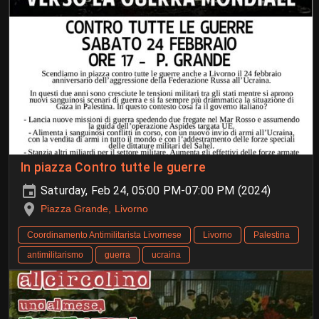
In piazza Contro tutte le guerre
Saturday, Feb 24, 05:00 PM-07:00 PM (2024)
Piazza Grande, Livorno
Coordinamento Antimilitarista Livornese
Livorno
Palestina
antimilitarismo
guerra
ucraina