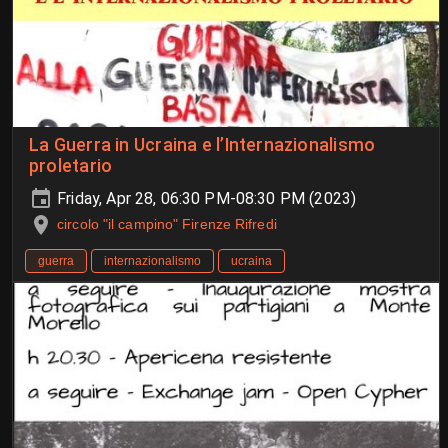
La Guerra in Ucraina e l’Internazionalismo
proletario
Friday, Apr 28, 06:30 PM-08:30 PM (2023)
circolo "il campino" Firenze Rifredi
guerra
internazionalismo
ucraina