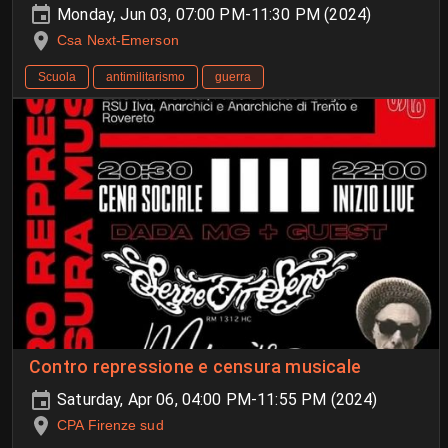
dentro e fuori l'università"
Monday, Jun 03, 07:00 PM-11:30 PM (2024)
Csa Next-Emerson
Scuola
antimilitarismo
guerra
Contro repressione e censura musicale
Saturday, Apr 06, 04:00 PM-11:55 PM (2024)
CPA Firenze sud