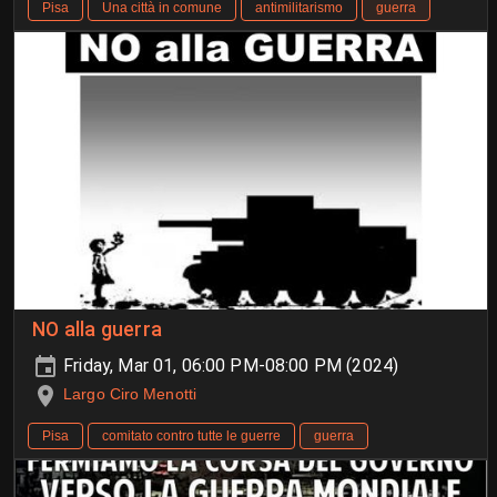
Pisa
Una città in comune
antimilitarismo
guerra
NO alla guerra
Friday, Mar 01, 06:00 PM-08:00 PM (2024)
Largo Ciro Menotti
Pisa
comitato contro tutte le guerre
guerra