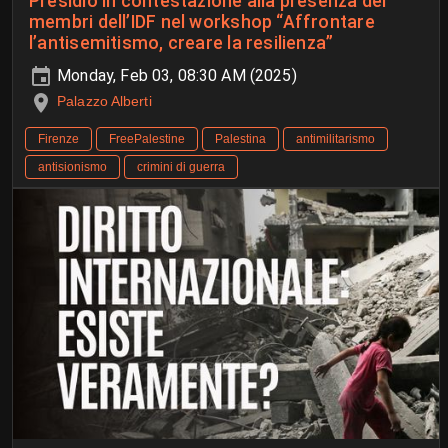
Presidio in contestazione alla presenza dei
membri dell’IDF nel workshop “Affrontare
l’antisemitismo, creare la resilienza”
Monday, Feb 03, 08:30 AM (2025)
Palazzo Alberti
Firenze
FreePalestine
Palestina
antimilitarismo
antisionismo
crimini di guerra