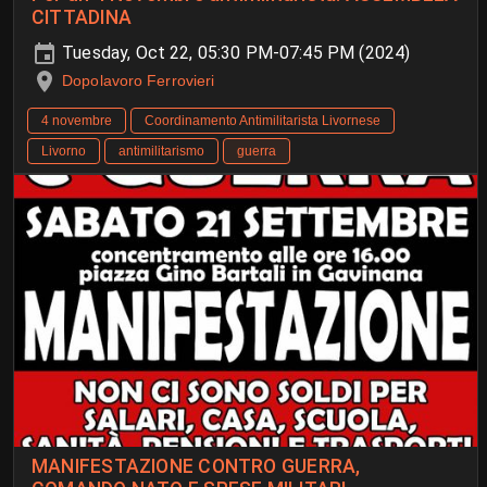
CITTADINA
Tuesday, Oct 22, 05:30 PM-07:45 PM (2024)
Dopolavoro Ferrovieri
4 novembre
Coordinamento Antimilitarista Livornese
Livorno
antimilitarismo
guerra
MANIFESTAZIONE CONTRO GUERRA,