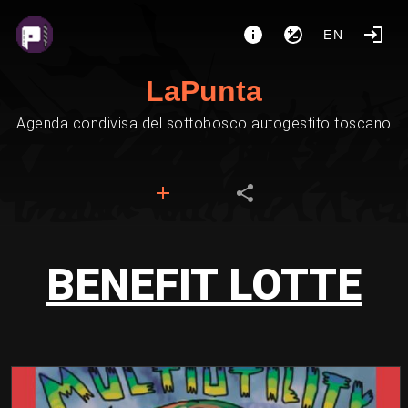
EN
LaPunta
Agenda condivisa del sottobosco autogestito toscano
BENEFIT LOTTE