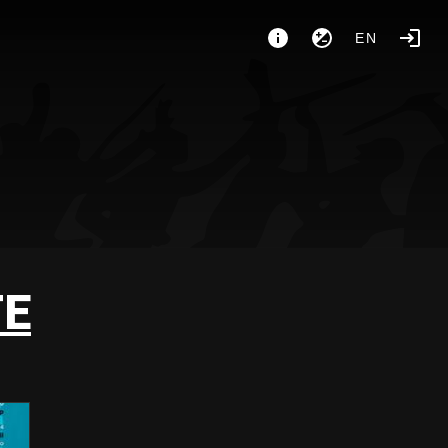
EN
TE