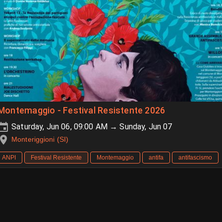
Montemaggio - Festival Resistente 2026
Saturday, Jun 06, 09:00 AM → Sunday, Jun 07
Monteriggioni (SI)
ANPI
Festival Resistente
Montemaggio
antifa
antifascismo