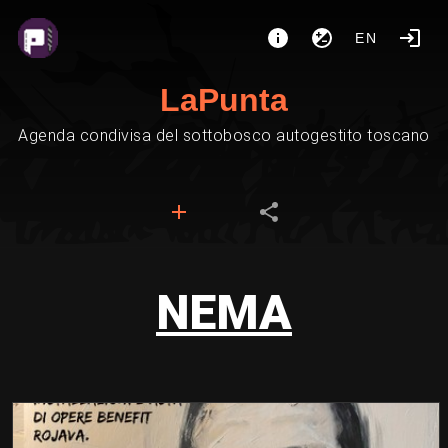
EN
LaPunta
Agenda condivisa del sottobosco autogestito toscano
NEMA