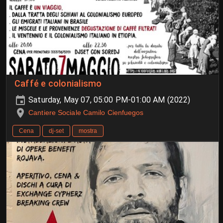
Caffé e colonialismo
Saturday, May 07, 05:00 PM-01:00 AM (2022)
Cantiere Sociale Camilo Cienfuegos
Cena
dj-set
mostra