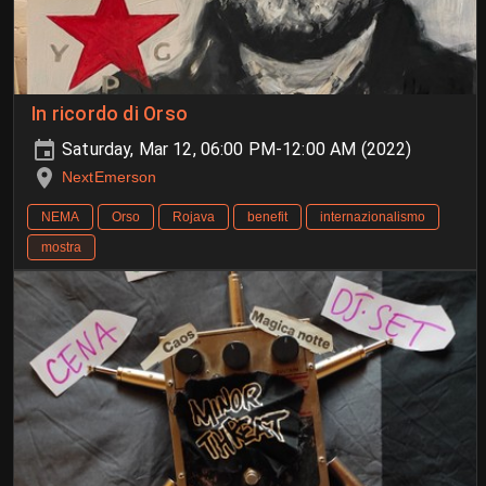
In ricordo di Orso
Saturday, Mar 12, 06:00 PM-12:00 AM (2022)
NextEmerson
NEMA
Orso
Rojava
benefit
internazionalismo
mostra