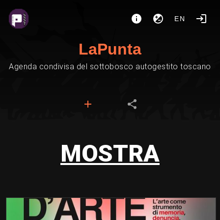
EN
LaPunta
Agenda condivisa del sottobosco autogestito toscano
MOSTRA