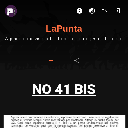
EN
LaPunta
Agenda condivisa del sottobosco autogestito toscano
NO 41 BIS