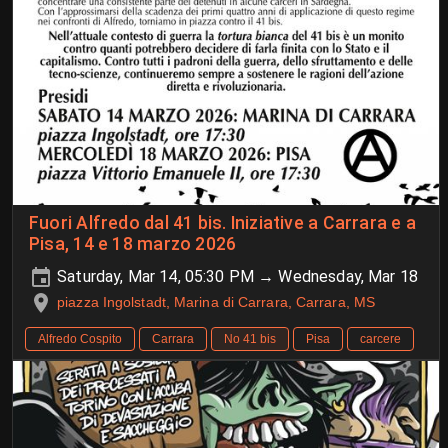
Fuori Alfredo dal 41 bis. Iniziative a Carrara e a
Pisa, 14 e 18 marzo 2026
Saturday, Mar 14, 05:30 PM → Wednesday, Mar 18
piazza Ingolstadt, Marina di Carrara, Carrara, MS
Alfredo Cospito
Carrara
No 41 bis
Pisa
carcere