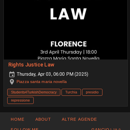
Rights Justice Law
Thursday, Apr 03, 06:00 PM (2025)
Piazza santa maria novella
Students4TurkishDemocracy
Turchia
presidio
repressione
HOME
ABOUT
ALTRE AGENDE
FOLLOW ME
GANCIO
1.19.0