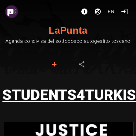
EN
LaPunta
Agenda condivisa del sottobosco autogestito toscano
STUDENTS4TURKI