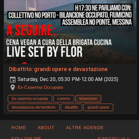
Dibattito: grandi opere e devastazione
Saturday, Dec 20, 05:30 PM-12:00 AM (2025)
Ex-Caserma Occupata
Ex caserma occupata
Livorno
bilancione
devastazione del territorio
dibattito
grandi opere
HOME
ABOUT
ALTRE AGENDE
FOLLOW ME
GANCIO
1.19.0