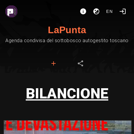
EN
LaPunta
Agenda condivisa del sottobosco autogestito toscano
BILANCIONE