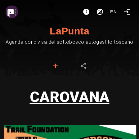
EN
LaPunta
Agenda condivisa del sottobosco autogestito toscano
CAROVANA