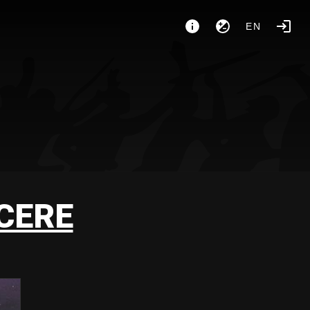
EN
CERE