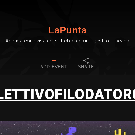
LaPunta
Agenda condivisa del sottobosco autogestito toscano
ADD EVENT
SHARE
LETTIVOFILODATOR