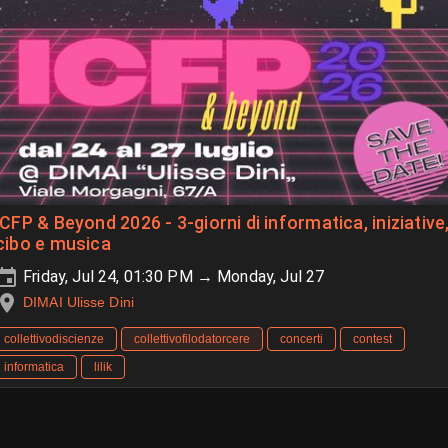
ICFP & Beyond 2026 - 3-giorni di informatica, iniziative
cibo e musica
Friday, Jul 24, 01:30 PM → Monday, Jul 27
DIMAI Ulisse Dini
collettivodiscienze
collettivofilodatorcere
concerti
contest
informatica
lilik