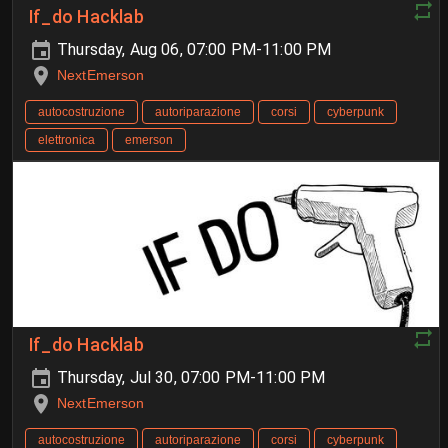
If_do Hacklab
Thursday, Aug 06, 07:00 PM-11:00 PM
NextEmerson
autocostruzione
autoriparazione
corsi
cyberpunk
elettronica
emerson
If_do Hacklab
Thursday, Jul 30, 07:00 PM-11:00 PM
NextEmerson
autocostruzione
autoriparazione
corsi
cyberpunk