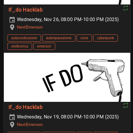
If_do Hacklab
Wednesday, Nov 26, 08:00 PM-10:00 PM (2025)
NextEmerson
autocostruzione
autoriparazione
corsi
cyberpunk
elettronica
emerson
If_do Hacklab
Wednesday, Nov 19, 08:00 PM-10:00 PM (2025)
NextEmerson