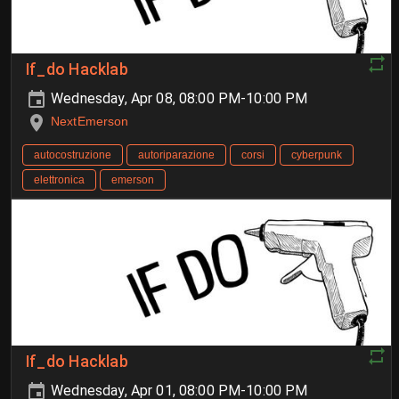
If_do Hacklab
Wednesday, Apr 08, 08:00 PM-10:00 PM
NextEmerson
autocostruzione
autoriparazione
corsi
cyberpunk
elettronica
emerson
If_do Hacklab
Wednesday, Apr 01, 08:00 PM-10:00 PM