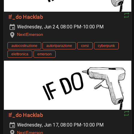
If_do Hacklab
Wednesday, Jun 24, 08:00 PM-10:00 PM
NextEmerson
autocostruzione
autoriparazione
corsi
cyberpunk
elettronica
emerson
If_do Hacklab
Wednesday, Jun 17, 08:00 PM-10:00 PM
NextEmerson