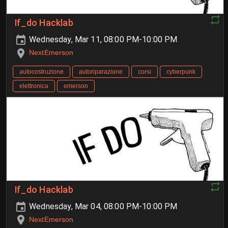
If_do Hacklab
Wednesday, Mar 11, 08:00 PM-10:00 PM
NextEmerson
autocostruzione
autoriparazione
corsi
cyberpunk
elettronica
emerson
If_do Hacklab
Wednesday, Mar 04, 08:00 PM-10:00 PM
NextEmerson