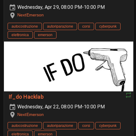
Wednesday, Apr 29, 08:00 PM-10:00 PM
NextEmerson
autocostruzione
autoriparazione
corsi
cyberpunk
elettronica
emerson
If_do Hacklab
Wednesday, Apr 22, 08:00 PM-10:00 PM
NextEmerson
autocostruzione
autoriparazione
corsi
cyberpunk
elettronica
emerson