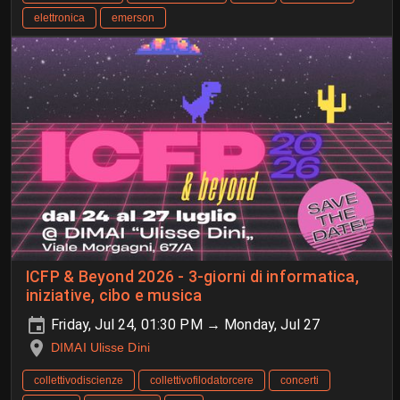
elettronica
emerson
ICFP & Beyond 2026 - 3-giorni di informatica,
iniziative, cibo e musica
Friday, Jul 24, 01:30 PM → Monday, Jul 27
DIMAI Ulisse Dini
collettivodiscienze
collettivofilodatorcere
concerti