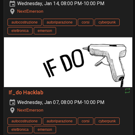
Wednesday, Jan 14, 08:00 PM-10:00 PM
NextEmerson
autocostruzione
autoriparazione
corsi
cyberpunk
elettronica
emerson
If_do Hacklab
Wednesday, Jan 07, 08:00 PM-10:00 PM
NextEmerson
autocostruzione
autoriparazione
corsi
cyberpunk
elettronica
emerson