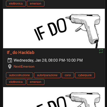
elettronica
emerson
If_do Hacklab
Wednesday, Jan 28, 08:00 PM-10:00 PM
NextEmerson
autocostruzione
autoriparazione
corsi
cyberpunk
elettronica
emerson