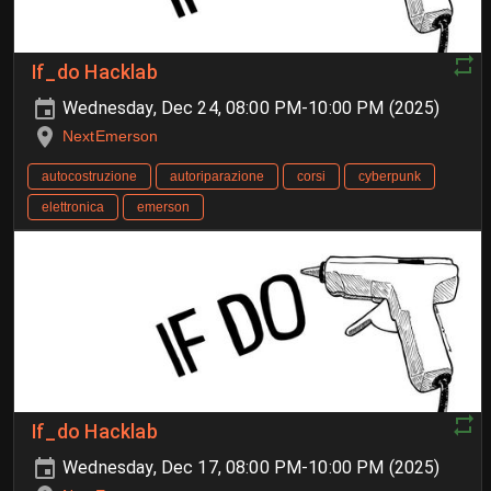
If_do Hacklab
Wednesday, Dec 24, 08:00 PM-10:00 PM (2025)
NextEmerson
autocostruzione
autoriparazione
corsi
cyberpunk
elettronica
emerson
If_do Hacklab
Wednesday, Dec 17, 08:00 PM-10:00 PM (2025)